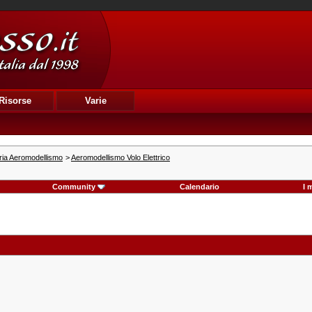
Risorse
Varie
ria Aeromodellismo
>
Aeromodellismo Volo Elettrico
Community
Calendario
I 