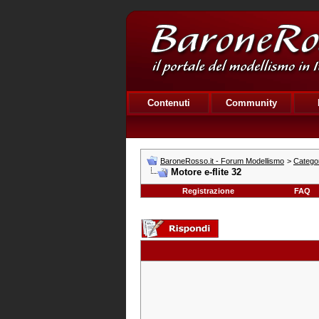
Contenuti
Community
BaroneRosso.it - Forum Modellismo
>
Catego
Motore e-flite 32
Registrazione
FAQ