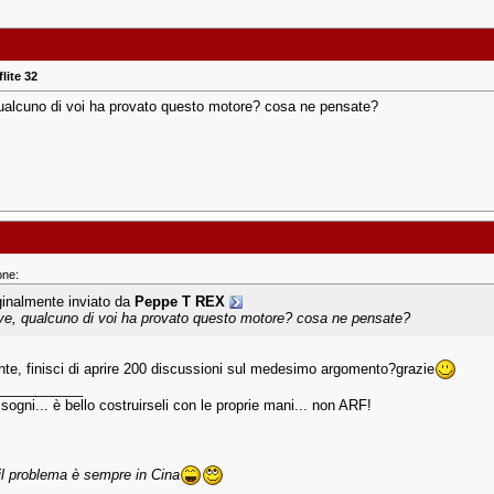
lite 32
ualcuno di voi ha provato questo motore? cosa ne pensate?
one:
ginalmente inviato da
Peppe T REX
ve, qualcuno di voi ha provato questo motore? cosa ne pensate?
nte, finisci di aprire 200 discussioni sul medesimo argomento?grazie
___________
sogni... è bello costruirseli con le proprie mani... non ARF!
 il problema è sempre in Cina