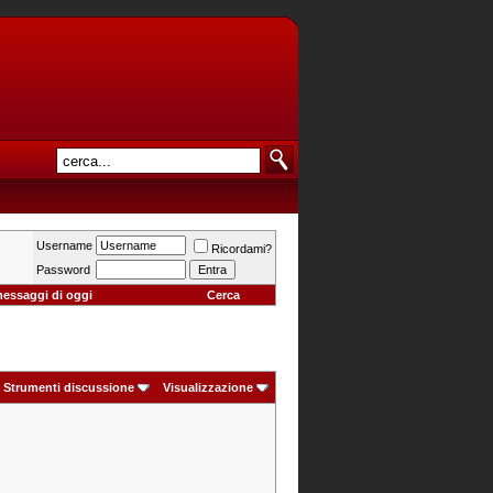
Username
Ricordami?
Password
messaggi di oggi
Cerca
Strumenti discussione
Visualizzazione