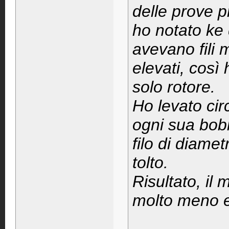
delle prove p
ho notato ke 
avevano fili 
elevati, così h
solo rotore.
Ho levato circ
ogni sua bobin
filo di diame
tolto.
Risultato, il
molto meno e 