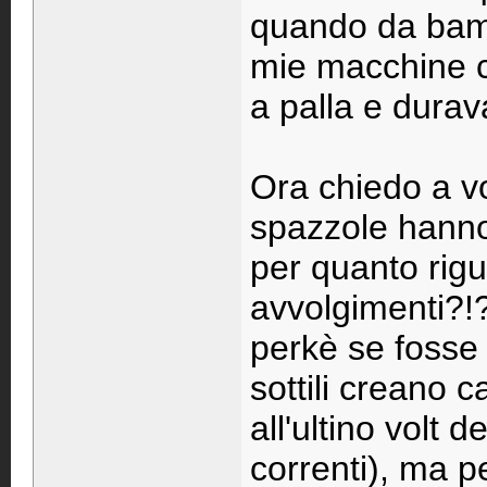
quando da bamb
mie macchine c
a palla e durava
Ora chiedo a voi
spazzole hanno 
per quanto rigu
avvolgimenti?!
perkè se fosse 
sottili creano c
all'ultino volt 
correnti), ma p