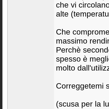
che vi circolano
alte (temperatu
Che compromess
massimo rendim
Perchè second
spesso è megli
molto dall'utili
Correggetemi s
(scusa per la 