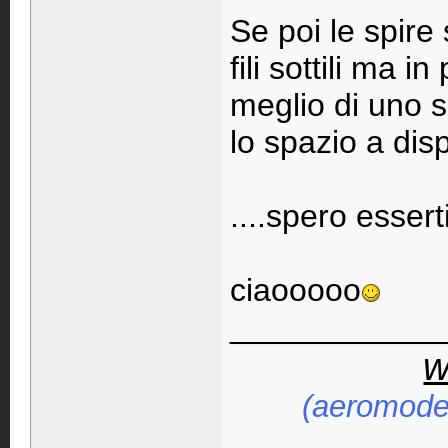
Se poi le spire
fili sottili ma in
meglio di uno s
lo spazio a dis
....spero esserti
ciaooooo
____________
w
(aeromodel