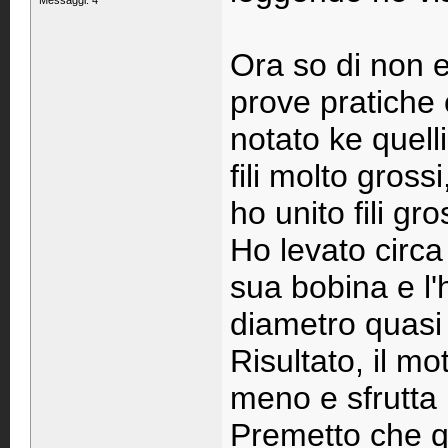
Messaggi: 4
Ora so di non 
prove pratiche 
notato ke quell
fili molto gross
ho unito fili gro
Ho levato circa 
sua bobina e l'h
diametro quasi 
Risultato, il m
meno e sfrutta 
Premetto che qu