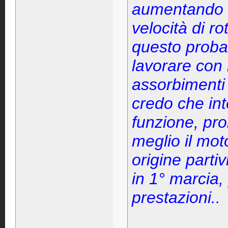
aumentando il
velocità di r
questo proba
lavorare con 
assorbimenti 
credo che int
funzione, pr
meglio il mot
origine parti
in 1° marcia,
prestazioni..