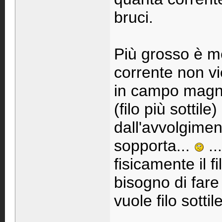
bruci.
Più grosso è me
corrente non vi
in campo magne
(filo più sotti
dall'avvolgimen
sopporta...
..
fisicamente il fi
bisogno di fare
vuole filo sottile