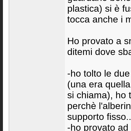
plastica) si è 
tocca anche i m
Ho provato a s
ditemi dove sba
-ho tolto le due
(una era quell
si chiama), ho
perchè l'alberi
supporto fisso..
-ho provato ad 