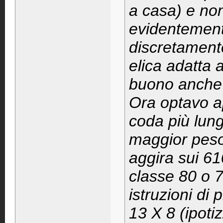
a casa) e non
evidentement
discretament
elica adatta a
buono anche i
Ora optavo a
coda più lun
maggior peso
aggira sui 61
classe 80 o 7
istruzioni di 
13 X 8 (ipotiz