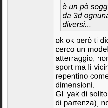
è un pò sogg
da 3d ognuna 
diversi...
ok ok però ti d
cerco un model
atterraggio, no
sport ma lì vici
repentino come 
dimensioni.
Gli yak di soli
di partenza), n