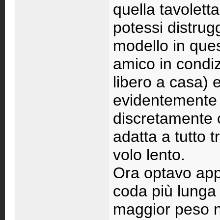
quella tavolett
potessi distrugg
modello in ques
amico in condi
libero a casa) 
evidentemente 
discretamente 
adatta a tutto 
volo lento.
Ora optavo ap
coda più lunga
maggior peso n