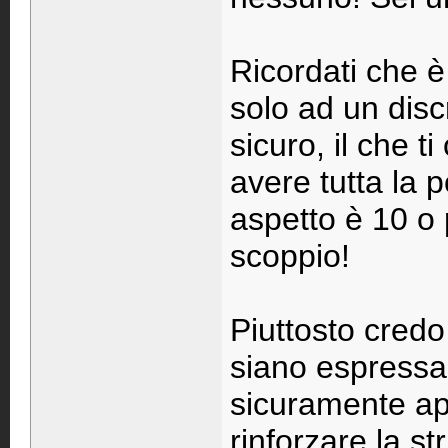
Ricordati che è
solo ad un disc
sicuro, il che t
avere tutta la p
aspetto è 10 o 
scoppio!
Piuttosto credo
siano espressam
sicuramente ap
rinforzare la s