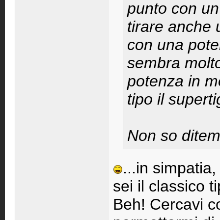
punto con un
tirare anche 
con una poten
sembra molto
potenza in m
tipo il supert
Non so ditemi
...in simpatia
sei il classico 
Beh! Cercavi co