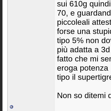
sui 610g quindi
70, e guardando 
piccoleali attes
forse una stupi
tipo 5% non do
più adatta a 3d
fatto che mi se
eroga potenza 
tipo il supertig
Non so ditemi q