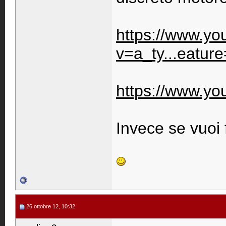
https://www.y
v=a_ty...eature
https://www.y
Invece se vuoi 
26 ottobre 12, 10:32