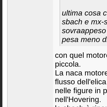
ultima cosa c
sbach e mx-s
sovraappeso d
pesa meno di
con quel motore
piccola.
La naca motore 
flusso dell'elic
nelle figure in
nell'Hovering.