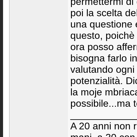
permettermi di 
poi la scelta de
una questione e
questo, poichè
ora posso affer
bisogna farlo i
valutando ogni 
potenzialità. D
la moje mbriac
possibile...ma 
____________
A 20 anni non 