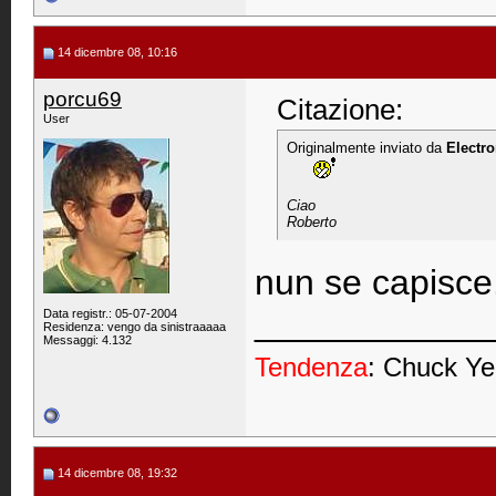
14 dicembre 08, 10:16
porcu69
Citazione:
User
Originalmente inviato da
Electro
      
Ciao
Roberto
nun se capisce..
____________
Data registr.: 05-07-2004
Residenza: vengo da sinistraaaaa
Messaggi: 4.132
Tendenza
: Chuck Ye
14 dicembre 08, 19:32