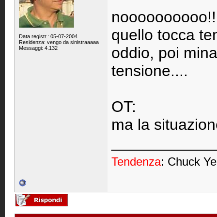
noooooooooo!!
quello tocca te
Data registr.: 05-07-2004
Residenza: vengo da sinistraaaaa
oddio, poi minac
Messaggi: 4.132
tensione....
OT:
ma la situazio
____________
Tendenza
: Chuck Ye