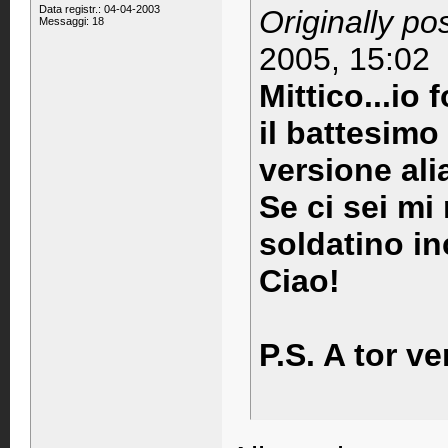
Data registr.: 04-04-2003
Originally p
Messaggi: 18
2005, 15:02
Mittico...io
il battesimo 
versione alia
Se ci sei mi
soldatino inc
Ciao!
P.S. A tor v