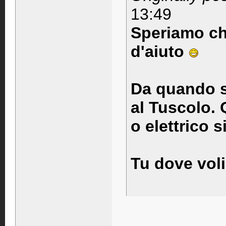
13:49
Speriamo ch
d'aiuto
Da quando so
al Tuscolo. 
o elettrico s
Tu dove voli