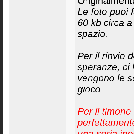
Originalment
Le foto puoi 
60 kb circa a
spazio.
Per il rinvio
speranze, ci 
vengono le sd
gioco.
Per il timone
perfettament
una seria ipo