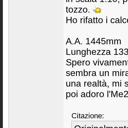
tozzo.
Ho rifatto i cal
A.A. 1445mm
Lunghezza 1
Spero vivamente
sembra un mirac
una realtà, mi 
poi adoro l'M
Citazione: