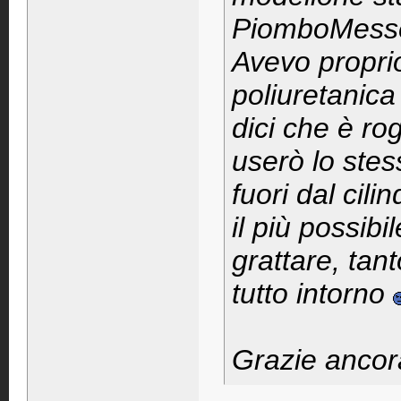
PiomboMess
Avevo proprio
poliuretanica 
dici che è ro
userò lo stes
fuori dal cil
il più possibi
grattare, tant
tutto intorno
Grazie ancor