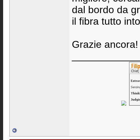
dal bordo da gr
il fibra tutto in
Grazie ancora!
____________