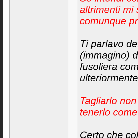
altrimenti m
comunque pro
Ti parlavo dei
(immagino) do
fusoliera com
ulteriormente 
Tagliarlo no
tenerlo come 
Certo che col