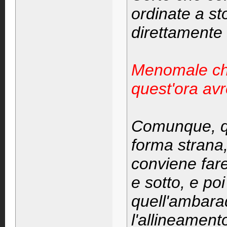
ordinate a st
direttamente 
Menomale che 
quest'ora av
Comunque, qu
forma strana, 
conviene far
e sotto, e poi
quell'ambara
l'allineamen