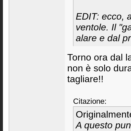
EDIT: ecco, a
ventole. Il "
alare e dal pr
Torno ora dal la
non è solo dur
tagliare!!
Citazione:
Originalment
A questo punt