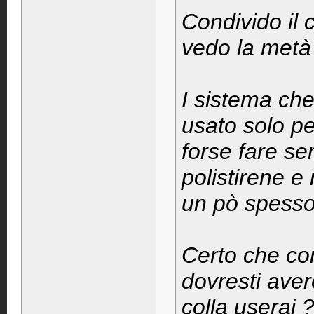
Condivido il 
vedo la metà
I sistema che
usato solo pe
forse fare se
polistirene e 
un pò spesso,
Certo che co
dovresti ave
colla userai 