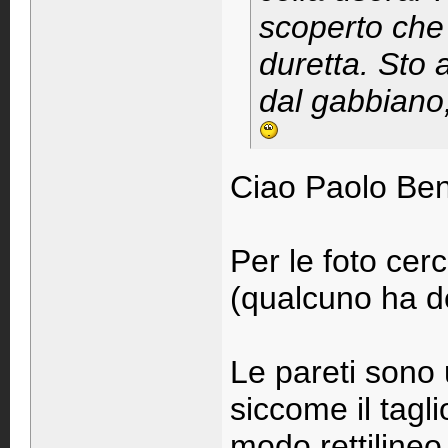
scoperto che 
duretta. Sto 
dal gabbiano,
Ciao Paolo Ben
Per le foto cerc
(qualcuno ha de
Le pareti sono
siccome il tagli
modo rettilineo