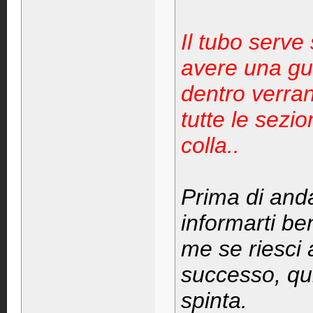
Il tubo serve
avere una gui
dentro verra
tutte le sezio
colla..
Prima di anda
informarti b
me se riesci 
successo, qui
spinta.