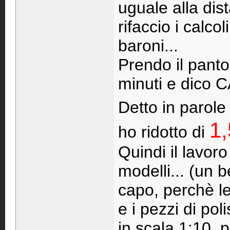
uguale alla dis
rifaccio i calc
baroni...
Prendo il panto
minuti e dico 
Detto in parole
1,
ho ridotto di
Quindi il lavoro
modelli... (un 
capo, perchè le
e i pezzi di pol
in scala 1:10,