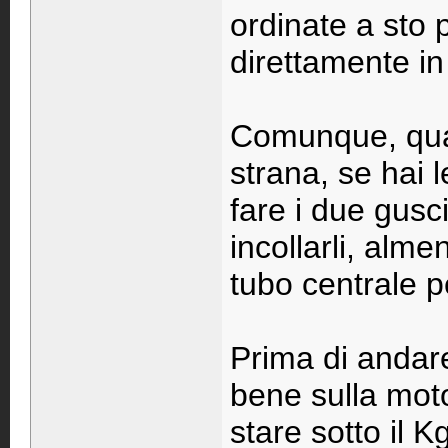
ordinate a sto 
direttamente in
Comunque, qua
strana, se hai l
fare i due gusc
incollarli, alm
tubo centrale p
Prima di andare
bene sulla mot
stare sotto il 