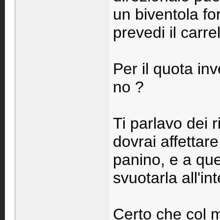
un biventola f
prevedi il carrel
Per il quota in
no ?
Ti parlavo dei r
dovrai affettar
panino, e a que
svuotarla all'in
Certo che col ma