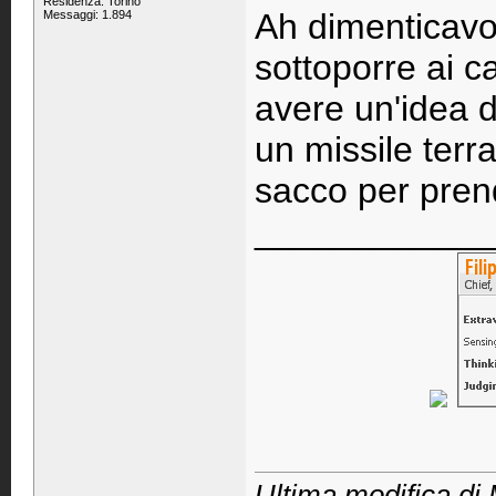
Residenza: Torino
Ah dimenticavo.
Messaggi: 1.894
sottoporre ai c
avere un'idea 
un missile terr
sacco per prend
____________
Ultima modifica di 