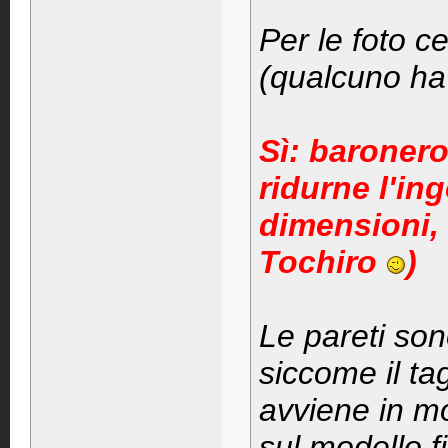
Per le foto ce
(qualcuno ha 
Sì: baronero
ridurne l'in
dimensioni, 
Tochiro
)
Le pareti so
siccome il tag
avviene in mo
sul modello f