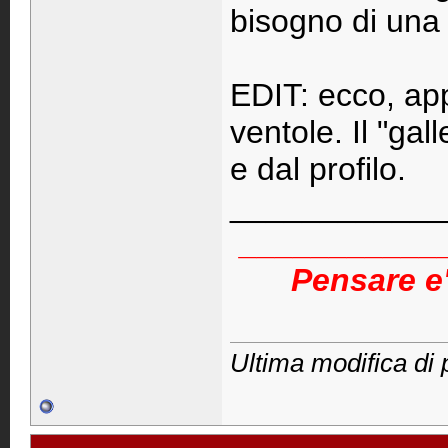
bisogno di una 
EDIT: ecco, app
ventole. Il "ga
e dal profilo.
____________
___________
Pensare e'
Ultima modifica di 