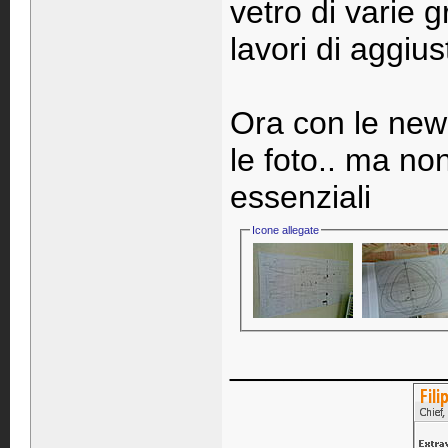
vetro di varie 
lavori di aggiu
Ora con le news
le foto.. ma non
essenziali
Icone allegate
____________