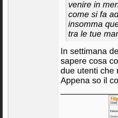
venire in men
come si fa ad
insomma quell
tra le tue ma
In settimana de
sapere cosa cos
due utenti che 
Appena so il cos
____________