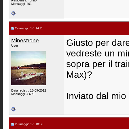
Residenza: Torino
Messaggi: 401
29 maggio 17, 14:11
Minestrone
Giusto per dare
User
vedreste un mi
sopra per il tra
Max)?
Data registr.: 13-09-2012
Inviato dal mi
Messaggi: 4.690
29 maggio 17, 18:50