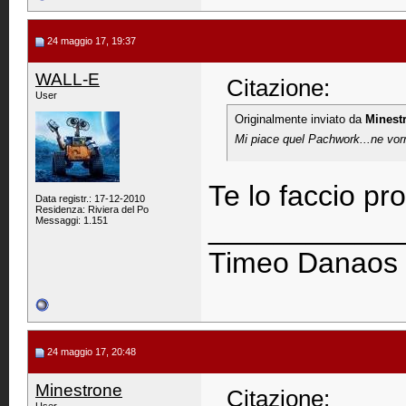
24 maggio 17, 19:37
WALL-E
Citazione:
User
Originalmente inviato da
Minest
Mi piace quel Pachwork...ne vorr
Te lo faccio pro
Data registr.: 17-12-2010
Residenza: Riviera del Po
____________
Messaggi: 1.151
Timeo Danaos e
24 maggio 17, 20:48
Minestrone
Citazione: