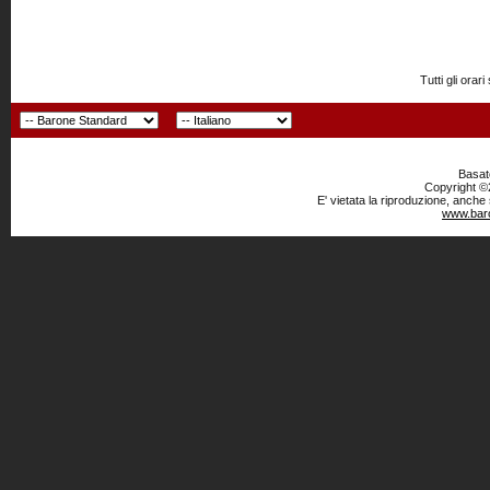
Tutti gli or
Basato
Copyright ©2
E' vietata la riproduzione, anche
www.baro