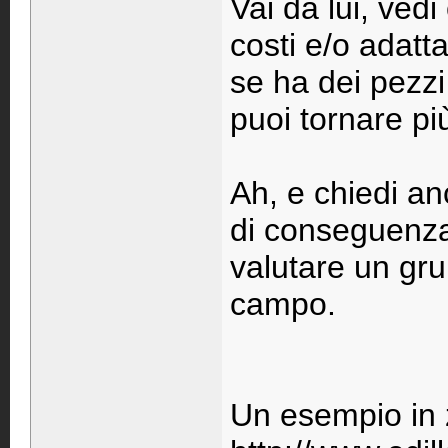
Vai da lui, vedi
costi e/o adattab
se ha dei pezzi
puoi tornare pi
Ah, e chiedi an
di conseguenza 
valutare un gru
campo.
Un esempio in