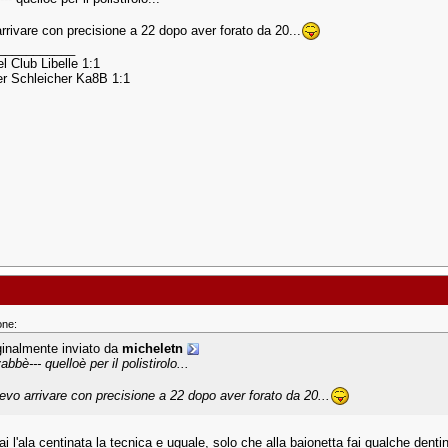
arrivare con precisione a 22 dopo aver forato da 20...
___________
l Club Libelle 1:1
r Schleicher Ka8B 1:1
one:
ginalmente inviato da
micheletn
abbè--- quelloè per il polistirolo...
devo arrivare con precisione a 22 dopo aver forato da 20...
i l'ala centinata la tecnica e uguale, solo che alla baionetta fai qualche dent