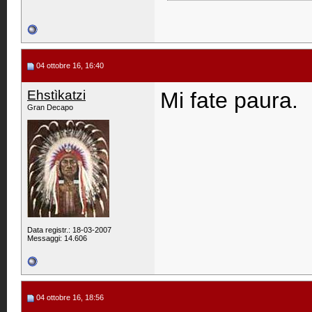
04 ottobre 16, 16:40
Ehstìkatzi
Mi fate paura.
Gran Decapo
Data registr.: 18-03-2007
Messaggi: 14.606
04 ottobre 16, 18:56