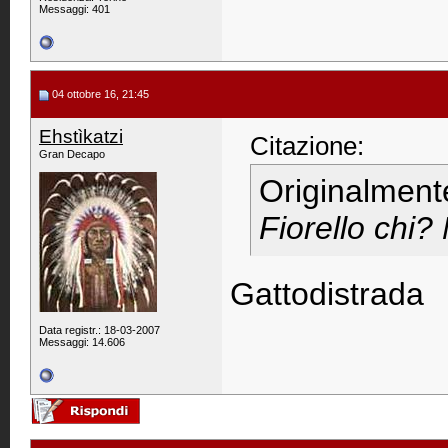
Messaggi: 401
04 ottobre 16, 21:45
Ehstìkatzi
Citazione:
Gran Decapo
Originalment
Fiorello chi
Gattodistrada
Data registr.: 18-03-2007
Messaggi: 14.606