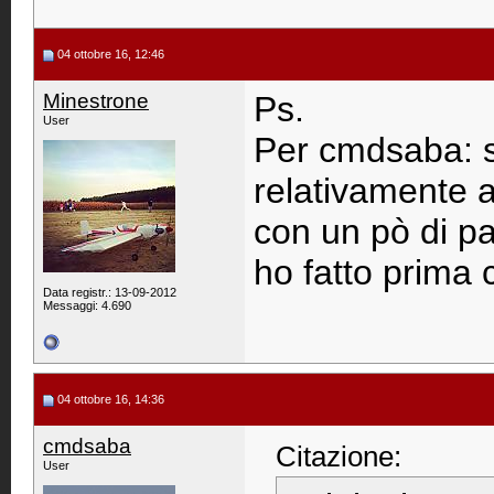
04 ottobre 16, 12:46
Minestrone
Ps.
User
Per cmdsaba: se
relativamente ai
con un pò di paz
ho fatto prima
Data registr.: 13-09-2012
Messaggi: 4.690
04 ottobre 16, 14:36
cmdsaba
Citazione:
User