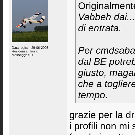
Originalment
Vabbeh dai...
di entrata.
Per cmdsaba: 
Data registr.: 29-06-2005
Residenza: Torino
Messaggi: 401
dal BE potreb
giusto, maga
che a toglier
tempo.
grazie per la dr
i profili non mi