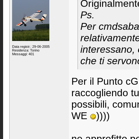
Originalment
Ps.
Per cmdsaba: 
relativamente 
interessano, 
Data registr.: 29-06-2005
Residenza: Torino
Messaggi: 401
che ti servon
Per il Punto cG
raccogliendo tut
possibili, com
WE
))))
ne approfitto 