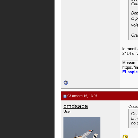
Car
Dom
di 
vole
Gra
la modif
2414 e l'a
_______
Massimo
https://
El sapie
03 ottobre 16, 13:07
cmdsaba
Citazi
User
Ori
la 
ho u