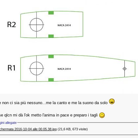
 non ci sia più nessuno...me la canto e me la suono da solo
e qlcn mi dà l'ok metto l'anima in pace e preparo i tagli
ini allegate
chermata 2016-10-04 alle 00.05.38.jpg‎
(21,6 KB, 673 visite)