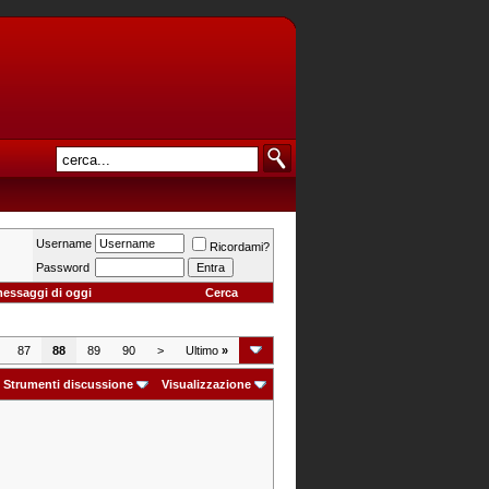
Username
Ricordami?
Password
messaggi di oggi
Cerca
87
88
89
90
>
Ultimo
»
Strumenti discussione
Visualizzazione