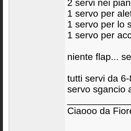
2 servi nei pian
1 servo per ale
1 servo per lo 
1 servo per acc
niente flap... 
tutti servi da 6-
servo sgancio
____________
Ciaooo da Fiore