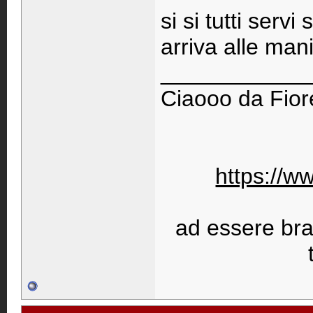
si si tutti servi
arriva alle man
____________
Ciaooo da Fiore
https://w
ad essere bravi