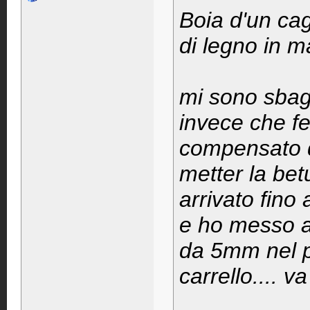
Boia d'un ca
di legno in m
mi sono sbagl
invece che fe
compensato 
metter la bet
arrivato fino a
e ho messo a 
da 5mm nel p
carrello.... va