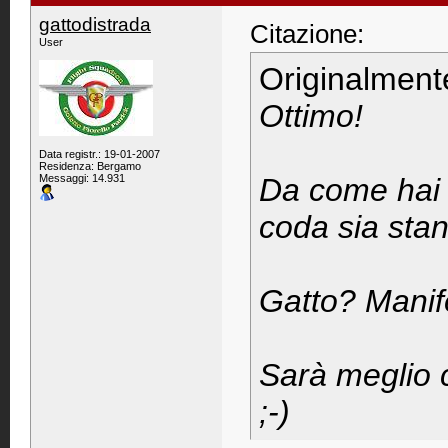
gattodistrada
Citazione:
User
Originalment
Ottimo!
Data registr.: 19-01-2007
Residenza: Bergamo
Messaggi: 14.931
Da come hai s
coda sia stan
Gatto? Manif
Sarà meglio 
;-)