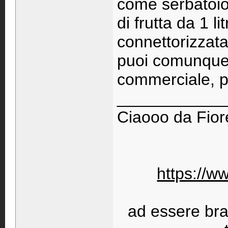
come serbatoio.
di frutta da 1 
connettorizzata
puoi comunque
commerciale, p
____________
Ciaooo da Fiore
https://w
ad essere bravi