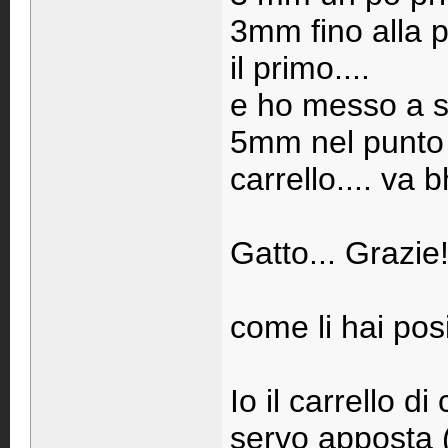
3mm fino alla p
il primo....
e ho messo a sa
5mm nel punto 
carrello.... va b
Gatto... Grazie
come li hai pos
Io il carrello d
servo apposta (