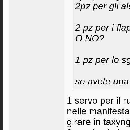
2pz per gli a
2 pz per i f
O NO?
1 pz per lo s
se avete una 
1 servo per il r
nelle manifestaz
girare in taxyn