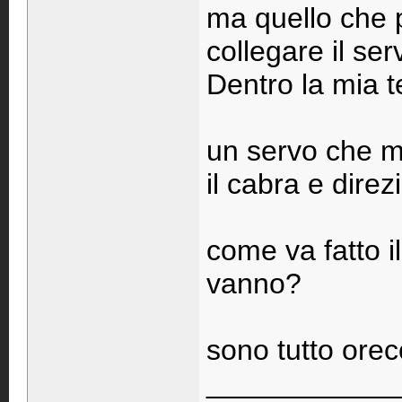
ma quello che 
collegare il ser
Dentro la mia te
un servo che mu
il cabra e direz
come va fatto i
vanno?
sono tutto orec
____________