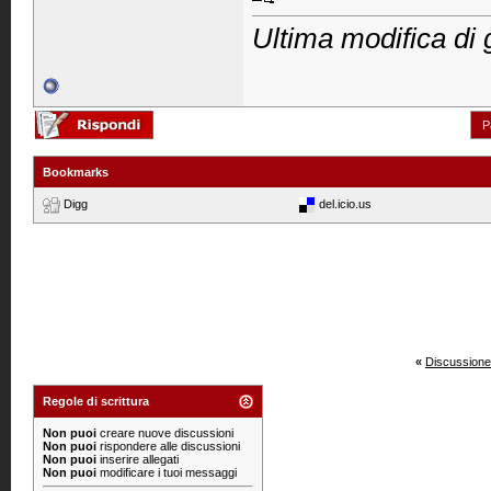
Ultima modifica di 
P
Bookmarks
Digg
del.icio.us
«
Discussione
Regole di scrittura
Non puoi
creare nuove discussioni
Non puoi
rispondere alle discussioni
Non puoi
inserire allegati
Non puoi
modificare i tuoi messaggi