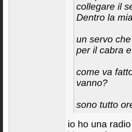
collegare il s
Dentro la mia
un servo che 
per il cabra e
come va fatto
vanno?
sono tutto or
io ho una radio