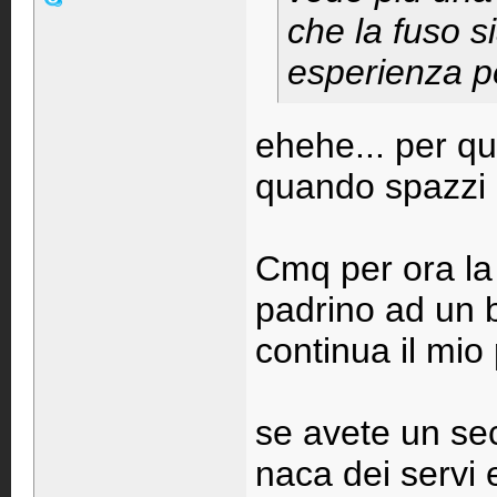
che la fuso si
esperienza pe
ehehe... per qu
quando spazzi e
Cmq per ora la f
padrino ad un 
continua il mio
se avete un se
naca dei servi 