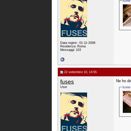
Icone 
Data registr.: 01-11-2008
Residenza: Roma
Messaggi: 103
22 settembre 10, 14:55
fuses
Ne ho di
User
Icone 