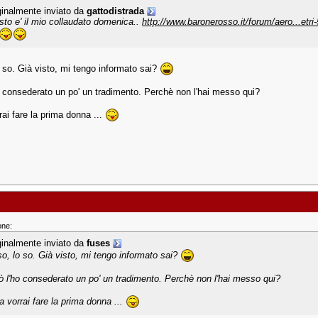
ginalmente inviato da
gattodistrada
sto e' il mio collaudato domenica..
http://www.baronerosso.it/forum/aero...etri
o so. Già visto, mi tengo informato sai?
o consederato un po' un tradimento. Perchè non l'hai messo qui?
rai fare la prima donna ...
one:
ginalmente inviato da
fuses
so, lo so. Già visto, mi tengo informato sai?
ò l'ho consederato un po' un tradimento. Perchè non l'hai messo qui?
a vorrai fare la prima donna ...