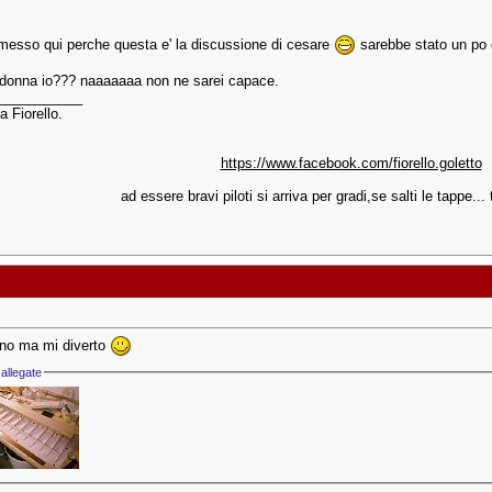
 messo qui perche questa e' la discussione di cesare
sarebbe stato un po 
 donna io??? naaaaaaa non ne sarei capace.
___________
a Fiorello.
https://www.facebook.com/fiorello.goletto
ad essere bravi piloti si arriva per gradi,se salti le tappe... t
no ma mi diverto
allegate