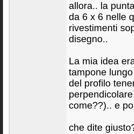
allora.. la pun
da 6 x 6 nelle q
rivestimenti so
disegno..
La mia idea era
tampone lungo c
del profilo te
perpendicolare 
come??).. e poi
che dite giusto