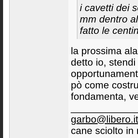
i cavetti dei 
mm dentro al 
fatto le cent
la prossima ala
detto io, stendi
opportunamente
pò come costrui
fondamenta, ved
____________
garbo@libero.i
cane sciolto i