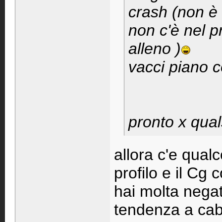
crash (non è 
non c'è nel 
alleno )
vacci piano c
pronto x qual
allora c'e qual
profilo e il Cg 
hai molta negati
tendenza a cabr