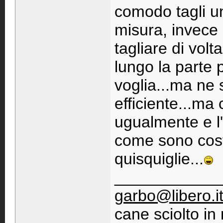
comodo tagli un
misura, invece 
tagliare di volta
lungo la parte p
voglia...ma ne
efficiente...ma 
ugualmente e l'
come sono costr
quisquiglie...
____________
garbo@libero.i
cane sciolto i