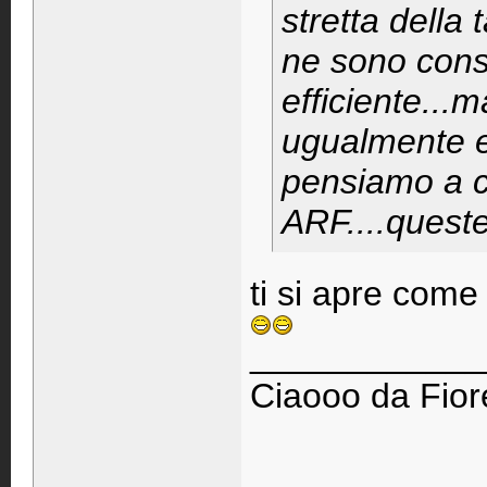
stretta della 
ne sono cons
efficiente...
ugualmente e 
pensiamo a c
ARF....queste
ti si apre come
____________
Ciaooo da Fiore