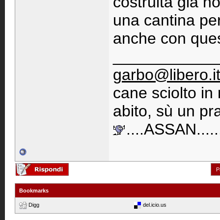
costruita già n
una cantina per 
anche con ques
____________
garbo@libero.i
cane sciolto i
abito, sù un pra
....ASSAN......
P
Bookmarks
Digg
del.icio.us