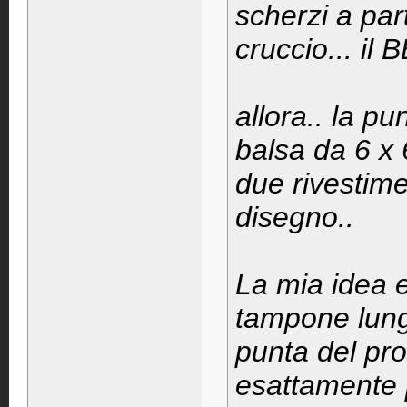
scherzi a par
cruccio... il B
allora.. la p
balsa da 6 x 6
due rivestime
disegno..
La mia idea e
tampone lungo
punta del pro
esattamente 