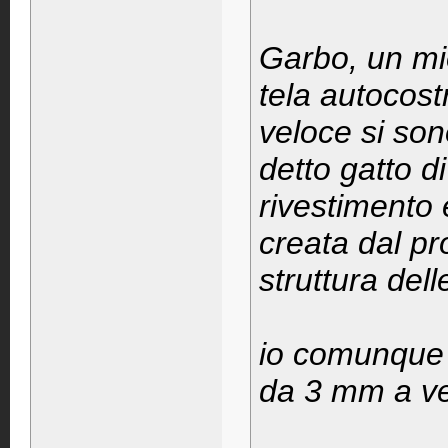
Garbo, un mi
tela autocost
veloce si son
detto gatto di
rivestimento 
creata dal pro
struttura dell
io comunque 
da 3 mm a ve