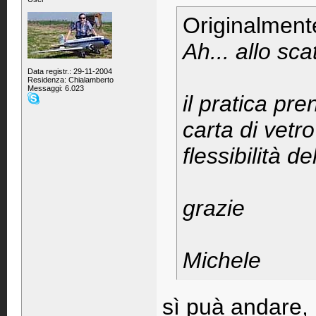
Originalment
Ah... allo sc
Data registr.: 29-11-2004
Residenza: Chialamberto
Messaggi: 6.023
il pratica pre
carta di vetro
flessibilità d
grazie
Michele
sì puà andare, 