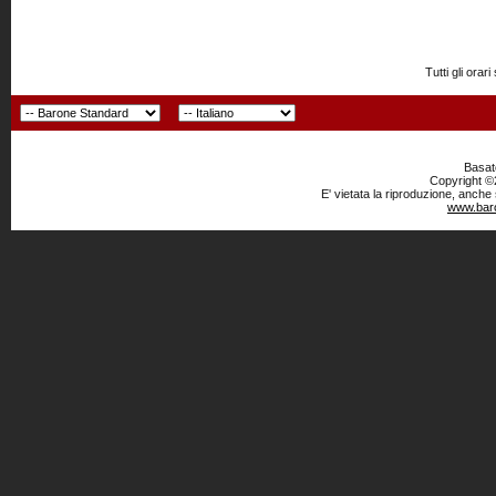
Tutti gli or
Basato
Copyright ©2
E' vietata la riproduzione, anche
www.baro