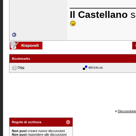
____________
Il Castellano
s
Bookmarks
Digg
del.icio.us
«
Discussione
Regole di scrittura
Non puoi
creare nuove discussioni
Non puoi
rispondere alle discussioni