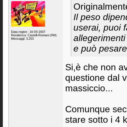
Originalment
Il peso dipen
userai, puoi f
Data registr.: 16-03-2007
allegerimenti 
Residenza: Castelli Romani (RM)
Messaggi: 3.253
e può pesare
Si,è che non av
questione dal v
massiccio...
Comunque secon
stare sotto i 4 