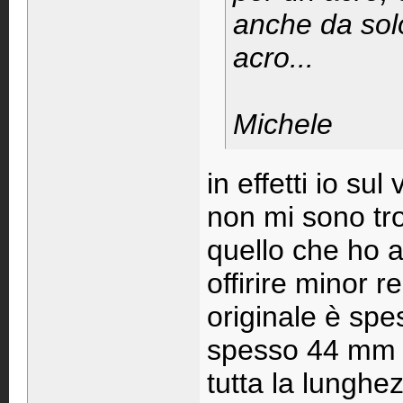
anche da solo
acro...
Michele
in effetti io su
non mi sono tr
quello che ho a
offirire minor 
originale è sp
spesso 44 mm c
tutta la lunghez