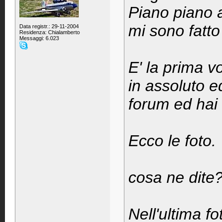
Piano piano a
mi sono fatto
Data registr.: 29-11-2004
Residenza: Chialamberto
Messaggi: 6.023
E' la prima v
in assoluto e
forum ed hai 
Ecco le foto.
cosa ne dite
Nell'ultima f