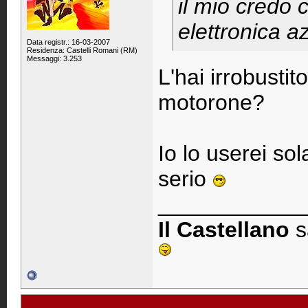
il mio credo 
elettronica a
Data registr.: 16-03-2007
Residenza: Castelli Romani (RM)
Messaggi: 3.253
L'hai irrobustit
motorone?
Io lo userei s
serio
____________
Il Castellano
s