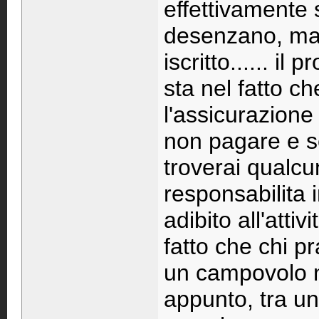
effettivamente s
desenzano, ma
iscritto...... il
sta nel fatto 
l'assicurazione 
non pagare e s
troverai qualcu
responsabilita 
adibito all'atti
fatto che chi p
un campovolo n
appunto, tra u