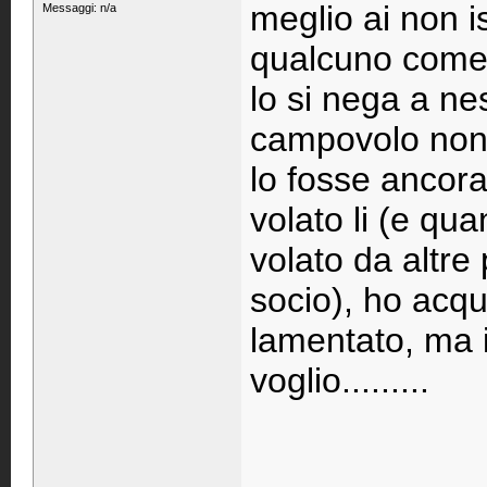
meglio ai non is
Messaggi: n/a
qualcuno come 
lo si nega a nes
campovolo non 
lo fosse ancor
volato li (e qu
volato da altr
socio), ho acqui
lamentato, ma 
voglio.........