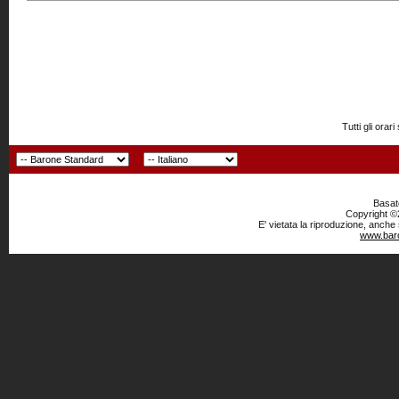
Tutti gli or
Basato
Copyright ©2
E' vietata la riproduzione, anche
www.baro