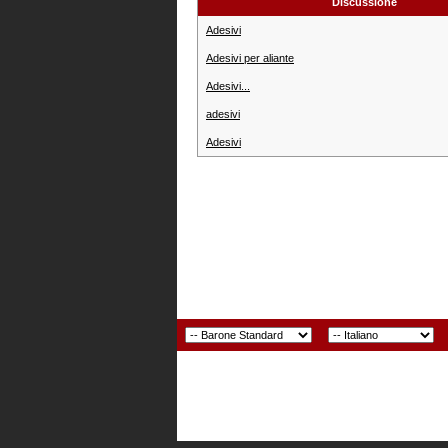
Discussione
Adesivi
Adesivi per aliante
Adesivi...
adesivi
Adesivi