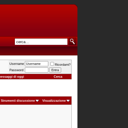
Username
Ricordami?
Password
messaggi di oggi
Cerca
Strumenti discussione
Visualizzazione