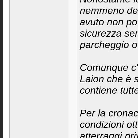
nemmeno deg
avuto non poc
sicurezza sen
parcheggio o d
Comunque c'è
Laion che è s
contiene tutte
Per la cronac
condizioni ot
atterraggi pri