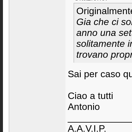
Originalment
Gia che ci so
anno una set
solitamente i
trovano propr
Sai per caso q
Ciao a tutti
Antonio
____________
A.A.V.I.P.