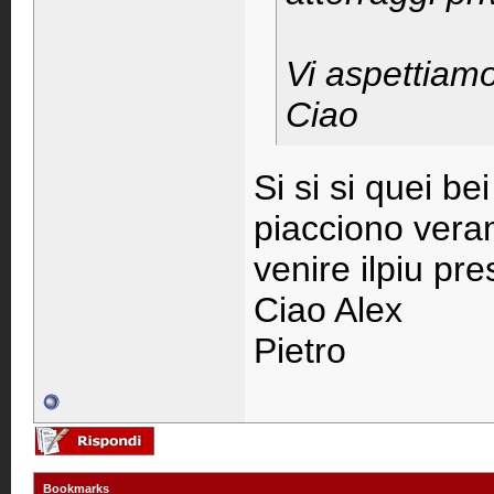
Vi aspettiamo
Ciao
Si si si quei b
piacciono vera
venire ilpiu pre
Ciao Alex
Pietro
Bookmarks