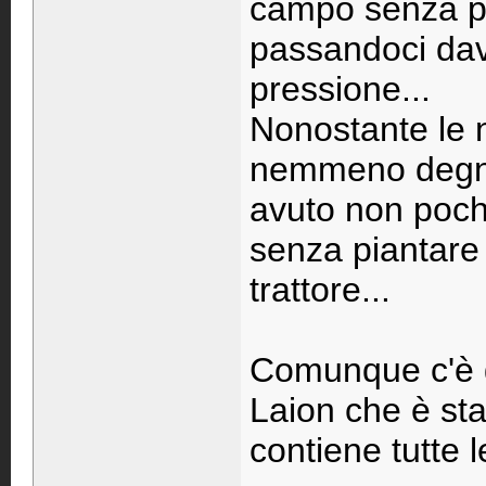
campo senza pr
passandoci dav
pressione...
Nonostante le 
nemmeno degna
avuto non pochi
senza piantare i
trattore...
Comunque c'è g
Laion che è sta
contiene tutte l