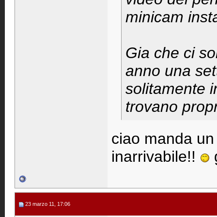
minicam insta
Gia che ci so
anno una set
solitamente i
trovano propr
ciao manda un 
inarrivabile!!
23 marzo 11, 17:06