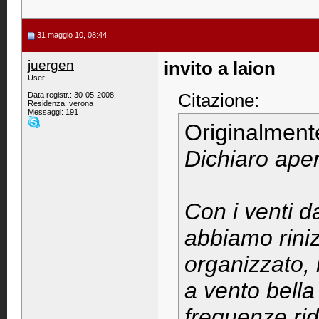
31 maggio 10, 08:44
juergen
invito a laion
User
Citazione:
Data registr.: 30-05-2008
Residenza: verona
Messaggi: 191
Originalment
Dichiaro aper
Con i venti d
abbiamo riniz
organizzato, 
a vento bella
frequenze rido