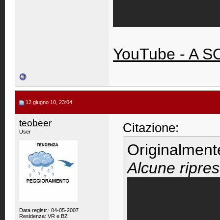
YouTube - A
12 giugno 10, 23:04
teobeer
Citazione:
User
Originalment
Alcune ripres
Data registr.: 04-05-2007
Residenza: VR e BZ