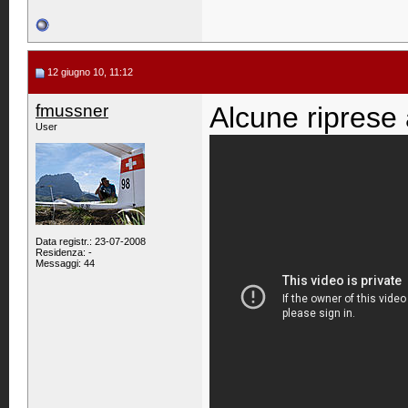
12 giugno 10, 11:12
fmussner
Alcune riprese 
User
Data registr.: 23-07-2008
Residenza: -
Messaggi: 44