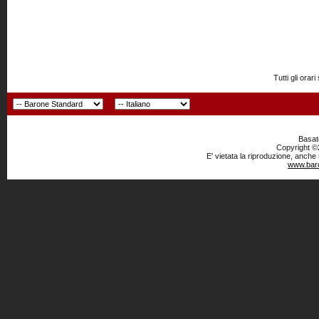
Tutti gli or
Basato
Copyright ©2
E' vietata la riproduzione, anche
www.baro