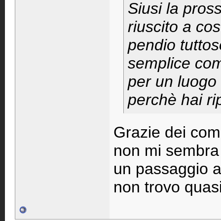
Siusi la pros
riuscito a cos
pendio tutt
semplice come
per un luogo 
perchè hai ri
Grazie dei com
non mi sembra g
un passaggio a
non trovo quas