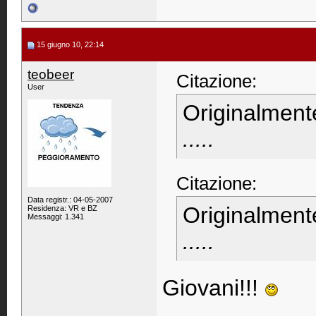
15 giugno 10, 22:14
teobeer
Citazione:
User
Originalment
.....
Citazione:
Data registr.: 04-05-2007
Originalment
Residenza: VR e BZ
Messaggi: 1.341
.....
Giovani!!!