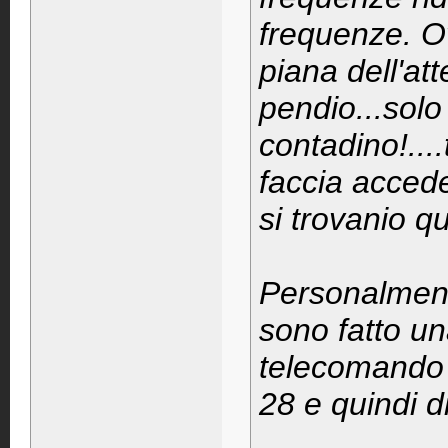
frequenze. O
piana dell'att
pendio...solo
contadino!....
faccia accede
si trovanio qu
Personalment
sono fatto un
telecomando 
28 e quindi d