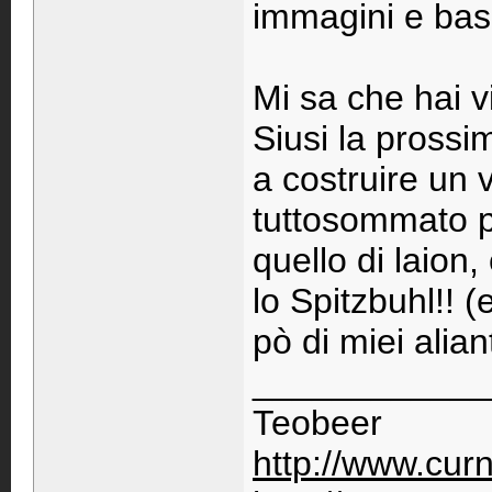
immagini e bas
Mi sa che hai v
Siusi la prossi
a costruire un 
tuttosommato 
quello di laion
lo Spitzbuhl!! 
pò di miei alian
____________
Teobeer
http://www.cu