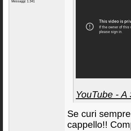
Messaggi: 1.341
YouTube - 
Se curi sempre 
cappello!! Com