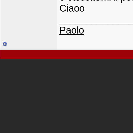
Ciaoo
_____________
Paolo